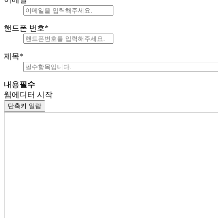
핸드폰 번호
*
제목
*
내용
필수
웹에디터 시작
단축키 일람