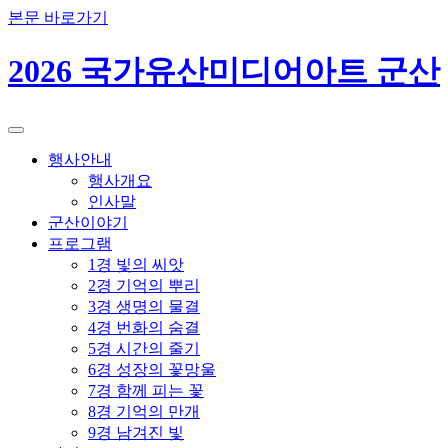
본문 바로가기
2026 국가유산미디어아트 군산
행사안내
행사개요
인사말
군산이야기
프로그램
1경 빛의 씨앗
2경 기억의 뿌리
3경 생명의 물결
4경 번화의 숨결
5경 시간의 줄기
6경 성장의 꽃망울
7경 함께 피는 꽃
8경 기억의 만개
9경 남겨진 빛