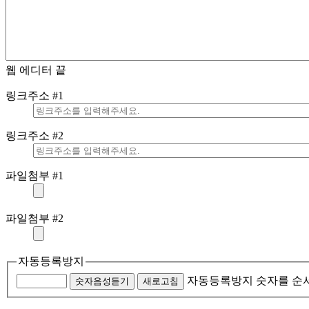
웹 에디터 끝
링크주소 #1
링크주소 #2
파일첨부 #1
파일첨부 #2
자동등록방지
자동등록방지 숫자를 순
숫자음성듣기
새로고침